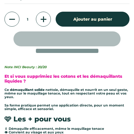
Quantité
Ajouter au panier
Note INCI Beauty : 20/20
Et si vous supprimiez les cotons et les démaquillants
liquides ?
Ce
démaquillant solide
nettoie, démaquille et nourrit en un seul geste,
même sur le maquillage tenace, tout en respectant votre peau et vos
yeux.
Sa forme pratique permet une application directe, pour un moment
simple, efficace et sensoriel.
🩷 Les + pour vous
💄 Démaquille efficacement, même le maquillage tenace
👁️ Convient au visage et aux yeux