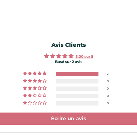
Avis Clients
5.00 sur 5
Basé sur 2 avis
2
0
0
0
0
Écrire un avis