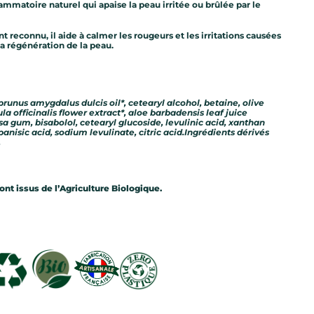
lammatoire naturel qui apaise la peau irritée ou brûlée par le
nt reconnu, il aide à calmer les rougeurs et les irritations causées
 la régénération de la peau.
 prunus amygdalus dulcis oil*, cetearyl alcohol, betaine, olive
a officinalis flower extract*, aloe barbadensis leaf juice
a gum, bisabolol, cetearyl glucoside, levulinic acid, xanthan
nisic acid, sodium levulinate, citric acid.
Ingrédients dérivés
.
ont issus de l’Agriculture Biologique.