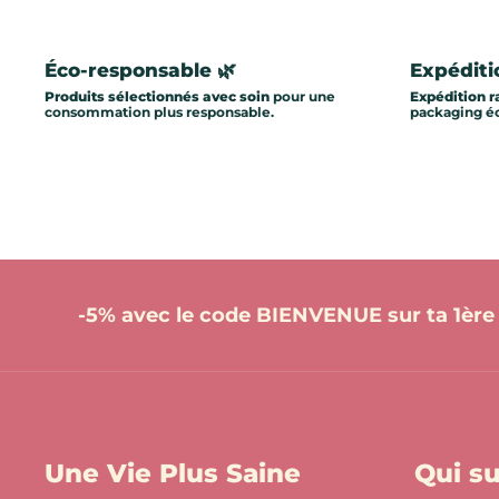
Éco-responsable 🌿
Expéditi
Produits sélectionnés avec soin
pour une
Expédition r
consommation plus responsable.
packaging éc
-5% avec le code BIENVENUE sur ta 1è
Une Vie Plus Saine
Qui su