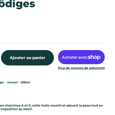
rödiges
Ajouter au panier
Plus de moyens de paiement
orps - monoï - 100ml
 en vitamines A et E, cette huile nourrit et adoucit la peau tout en
'exposition au soleil.