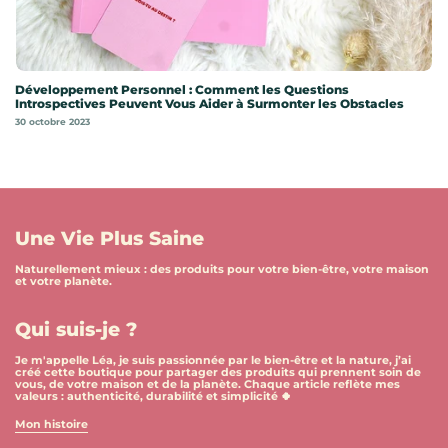
Développement Personnel : Comment les Questions
Introspectives Peuvent Vous Aider à Surmonter les Obstacles
30 octobre 2023
Une Vie Plus Saine
Naturellement mieux : des produits pour votre bien-être, votre maison
et votre planète.
Qui suis-je ?
Je m'appelle Léa, je suis passionnée par le bien-être et la nature, j’ai
créé cette boutique pour partager des produits qui prennent soin de
vous, de votre maison et de la planète. Chaque article reflète mes
valeurs : authenticité, durabilité et simplicité 🍀
Mon histoire