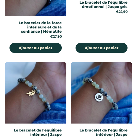
Le bracelet de l'équilibre
émotionnel | Jaspe gris
Prix:
€22,90
Le bracelet de la force
intérieure et de la
confiance | Hématite
Prix:
€27,90
Ajouter au panier
Ajouter au panier
Le bracelet de l'équilibre
Le bracelet de l'équilibre
intérieur | Jaspe
intérieur | Jaspe