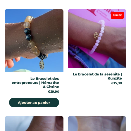
ÉPUISÉ
Le bracelet de la sérénité |
Kunzite
Le Bracelet des
entrepreneurs | Hématite
Prix:
€15,90
& Citrine
Prix:
€29,90
Ajouter au panier