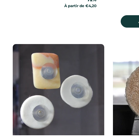
Prix:
À partir de €4,20