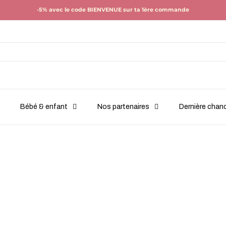
-5% avec le code BIENVENUE sur ta 1ère commande
Bébé & enfant
Nos partenaires
Dernière chan