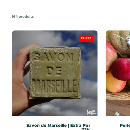
164 produits
ÉPUISÉ
Savon de Marseille | Extra Pur
Perl
72%