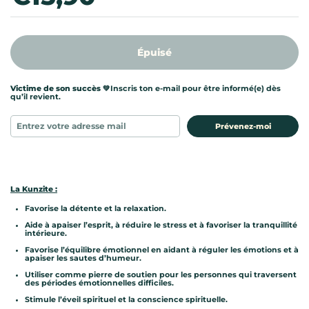
Épuisé
Victime de son succès 💚
Inscris ton e-mail pour être informé(e) dès
qu’il revient.
Prévenez-moi
La Kunzite :
Favorise la détente et la relaxation.
Aide à apaiser l’esprit, à réduire le stress et à favoriser la tranquillité
intérieure.
Favorise l’équilibre émotionnel en aidant à réguler les émotions et à
apaiser les sautes d’humeur.
Utiliser comme pierre de soutien pour les personnes qui traversent
des périodes émotionnelles difficiles.
Stimule l’éveil spirituel et la conscience spirituelle.