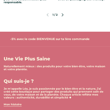
responsable.
1
/
2
Diapositive précédente
Diapositive suivante
-5% avec le code BIENVENUE sur ta 1ère commande
Une Vie Plus Saine
Naturellement mieux : des produits pour votre bien-être, votre maison
et votre planète.
Qui suis-je ?
Je m'appelle Léa, je suis passionnée par le bien-être et la nature, j’ai
créé cette boutique pour partager des produits qui prennent soin de
vous, de votre maison et de la planète. Chaque article reflète mes
valeurs : authenticité, durabilité et simplicité 🍀
Mon histoire