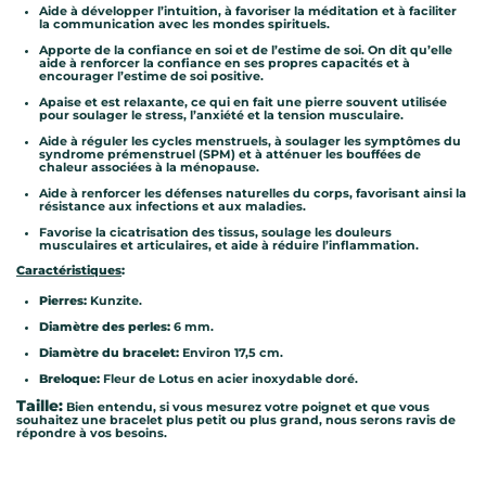
Aide à développer l’intuition, à favoriser la méditation et à faciliter
la communication avec les mondes spirituels.
Apporte de la confiance en soi et de l’estime de soi. On dit qu’elle
aide à renforcer la confiance en ses propres capacités et à
encourager l’estime de soi positive.
Apaise et est relaxante, ce qui en fait une pierre souvent utilisée
pour soulager le stress, l’anxiété et la tension musculaire.
Aide à réguler les cycles menstruels, à soulager les symptômes du
syndrome prémenstruel (SPM) et à atténuer les bouffées de
chaleur associées à la ménopause.
Aide à renforcer les défenses naturelles du corps, favorisant ainsi la
résistance aux infections et aux maladies.
Favorise la cicatrisation des tissus, soulage les douleurs
musculaires et articulaires, et aide à réduire l’inflammation.
Caractéristiques
:
Pierres:
Kunzite.
Diamètre des perles:
6 mm.
Diamètre du bracelet:
Environ 17,5 cm.
Breloque:
Fleur de Lotus en acier inoxydable doré.
Taille:
Bien entendu, si vous mesurez votre poignet et que vous
souhaitez une bracelet plus petit ou plus grand, nous serons ravis de
répondre à vos besoins.