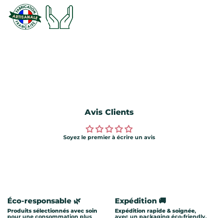
Avis Clients
Soyez le premier à écrire un avis
Éco-responsable 🌿
Expédition 🚚
Produits sélectionnés avec soin
Expédition rapide & soignée
,
pour une consommation plus
avec un packaging éco-friendly.