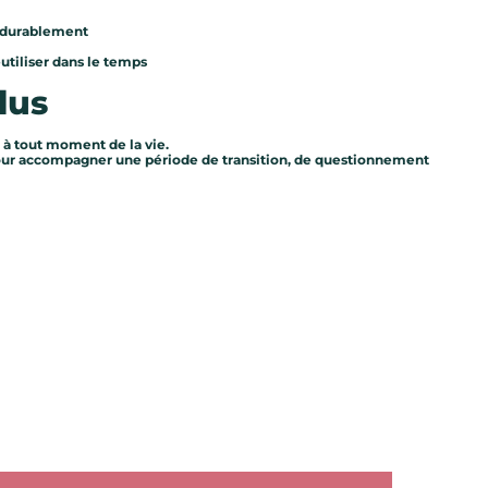
s durablement
réutiliser dans le temps
lus
, à tout moment de la vie.
pour accompagner une période de transition, de questionnement