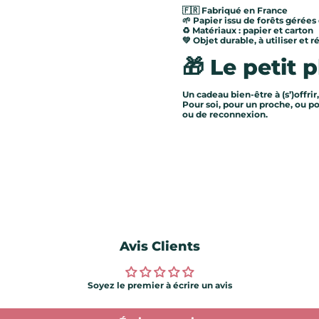
🇫🇷 Fabriqué en France
🌱 Papier issu de forêts gérée
♻️ Matériaux : papier et carton
💚 Objet durable, à utiliser et 
🎁 Le petit p
Un cadeau bien-être à (s’)offrir
Pour soi, pour un proche, ou 
ou de reconnexion.
Avis Clients
Soyez le premier à écrire un avis