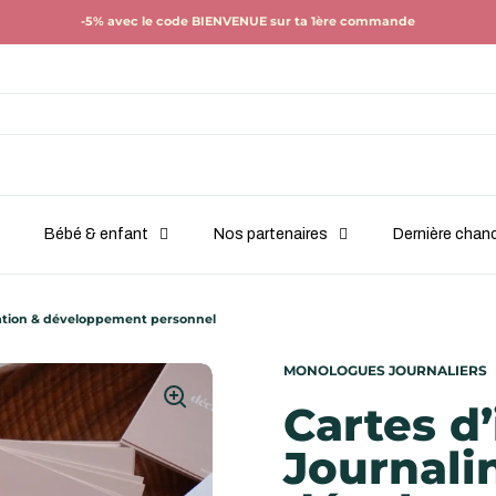
-5% avec le code BIENVENUE sur ta 1ère commande
Bébé & enfant
Nos partenaires
Dernière chan
itation & développement personnel
MONOLOGUES JOURNALIERS
Cartes d’
Journali