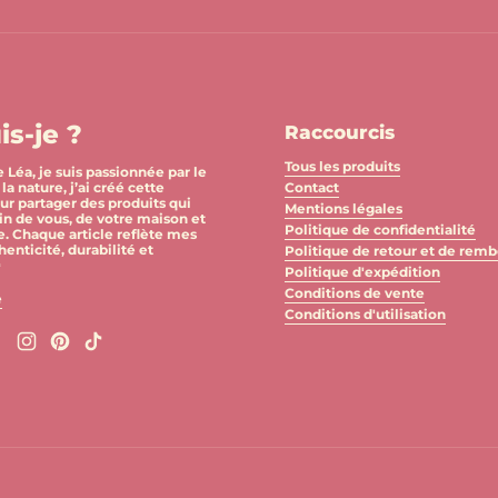
is-je ?
Raccourcis
Tous les produits
 Léa, je suis passionnée par le
la nature, j’ai créé cette
Contact
ur partager des produits qui
Mentions légales
in de vous, de votre maison et
Politique de confidentialité
e. Chaque article reflète mes
henticité, durabilité et
Politique de retour et de re

Politique d'expédition
Conditions de vente
e
Conditions d'utilisation
Facebook
Instagram
Pinterest
TikTok