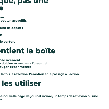
ique, pas une
e
ner.
couter, accueillir.
oint de départ :
on
de confort
ntient la boîte
pose rarement
 du bien et revenir à l’essentiel
bouger, expérimenter
la fois la réflexion, l’émotion et le passage à l’action.
es utiliser
une nouvelle page de journal intime, un temps de réflexion ou une
e.