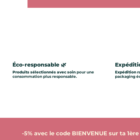
Éco-responsable 🌿
Expéditi
Produits sélectionnés avec soin
pour une
Expédition r
consommation plus responsable.
packaging éc
-5% avec le code BIENVENUE sur ta 1è