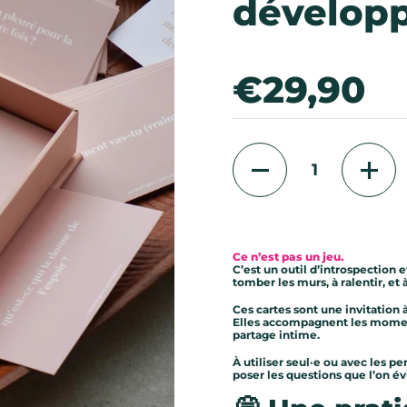
dévelop
Prix:
€29,90
Quantité
Ce n’est pas un jeu.
C’est un outil d’introspection
tomber les murs, à ralentir, et
Ces cartes sont une invitation 
Elles accompagnent les moment
partage intime.
À utiliser seul·e ou avec les p
poser les questions que l’on 