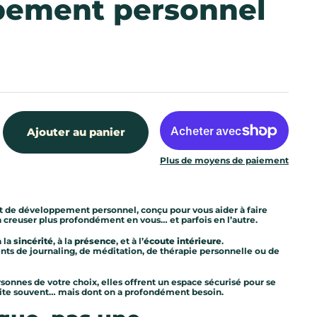
pement personnel
Ajouter au panier
Plus de moyens de paiement
 et de développement personnel, conçu pour vous aider à faire
 à creuser plus profondément en vous… et parfois en l’autre.
à la
sincérité
, à la
présence
, et à l’
écoute intérieure
.
s de journaling, de méditation, de thérapie personnelle ou de
ersonnes de votre choix, elles offrent un espace sécurisé pour se
évite souvent… mais dont on a profondément besoin.