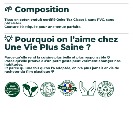
🌱 Composition
Tissu en
coton enduit certifié Oeko-Tex Classe I
, sans PVC, sans
phtalates.
Couture élastiquée pour une tenue parfaite.
💡 Pourquoi on l’aime chez
Une Vie Plus Saine ?
Parce qu’elle rend la cuisine plus belle et plus responsable 🍋
Parce qu’elle prouve qu’un petit geste peut vraiment changer nos
habitudes.
Et parce qu’une fois qu’on l’a adoptée, on n’a plus jamais envie de
racheter du film plastique 💚