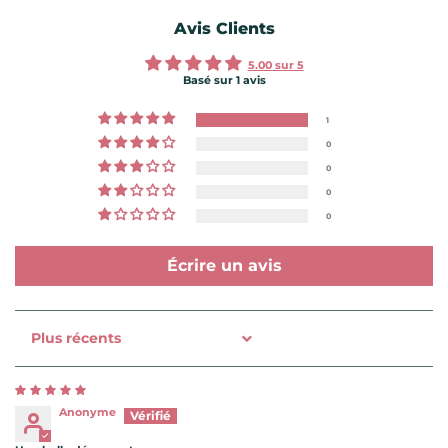
Avis Clients
5.00 sur 5
Basé sur 1 avis
1
0
0
0
0
Écrire un avis
Sort by
Anonyme