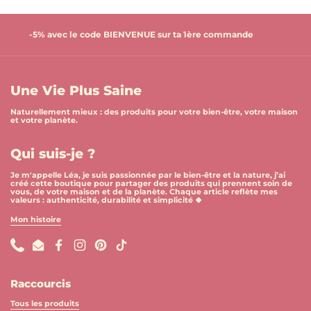
-5% avec le code BIENVENUE sur ta 1ère commande
Une Vie Plus Saine
Naturellement mieux : des produits pour votre bien-être, votre maison
et votre planète.
Qui suis-je ?
Je m'appelle Léa, je suis passionnée par le bien-être et la nature, j’ai
créé cette boutique pour partager des produits qui prennent soin de
vous, de votre maison et de la planète. Chaque article reflète mes
valeurs : authenticité, durabilité et simplicité 🍀
Mon histoire
Phone
Email
Facebook
Instagram
Pinterest
TikTok
Raccourcis
Tous les produits