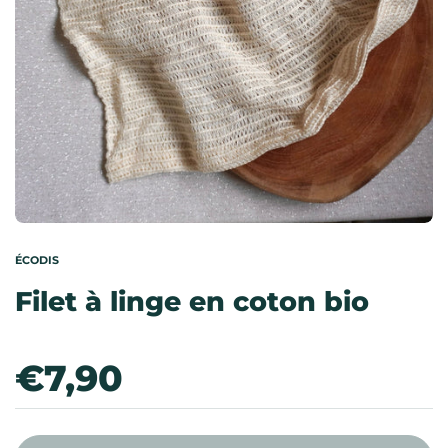
ÉCODIS
Filet à linge en coton bio
Prix:
€7,90