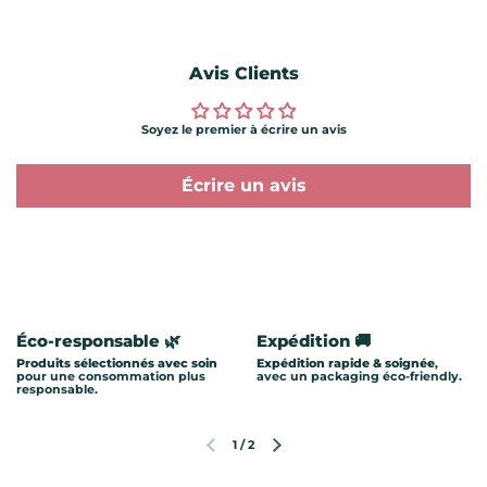
Avis Clients
Soyez le premier à écrire un avis
Écrire un avis
Éco-responsable 🌿
Expédition 🚚
Produits sélectionnés avec soin
Expédition rapide & soignée
,
pour une consommation plus
avec un packaging éco-friendly.
responsable.
1
/
2
Diapositive précédente
Diapositive suivante