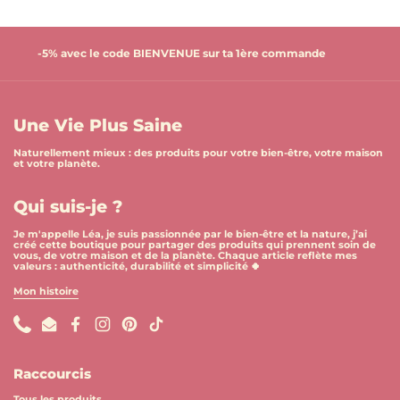
-5% avec le code BIENVENUE sur ta 1ère commande
Une Vie Plus Saine
Naturellement mieux : des produits pour votre bien-être, votre maison
et votre planète.
Qui suis-je ?
Je m'appelle Léa, je suis passionnée par le bien-être et la nature, j’ai
créé cette boutique pour partager des produits qui prennent soin de
vous, de votre maison et de la planète. Chaque article reflète mes
valeurs : authenticité, durabilité et simplicité 🍀
Mon histoire
Phone
Email
Facebook
Instagram
Pinterest
TikTok
Raccourcis
Tous les produits