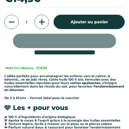
Quantité
Ajouter au panier
Note Inci Beauty : 17,9/20
L’alliée parfaite pour accompagner les enfants vers le calme, la
détente… et de jolis rêves. Cette huile 100 % bio, formulée avec des
huiles essentielles réputées pour leurs
vertus apaisantes
, s’intègre
naturellement dans les rituels du soir, pour favoriser
l’endormissement
en douceur
.
De 3 à 10 ans – Format idéal pour le coucher
🩵
Les + pour vous
🌿 100 % d’ingrédients d’origine biologique
🌸 Apaise le corps & l’esprit grâce à la synergie des huiles essentielles
🧴 Texture légère, facile à masser sur la peau ou le plexus solaire
💤 Parfum naturel doux & rassurant pour favoriser l’endormissement