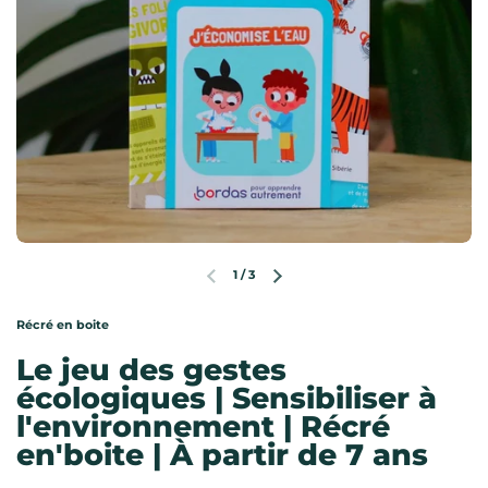
1
/
3
Diapositive précédente
Diapositive suivante
Récré en boite
Le jeu des gestes
écologiques | Sensibiliser à
l'environnement | Récré
en'boite | À partir de 7 ans