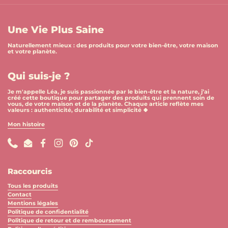
Une Vie Plus Saine
Naturellement mieux : des produits pour votre bien-être, votre maison
et votre planète.
Qui suis-je ?
Je m'appelle Léa, je suis passionnée par le bien-être et la nature, j’ai
créé cette boutique pour partager des produits qui prennent soin de
vous, de votre maison et de la planète. Chaque article reflète mes
valeurs : authenticité, durabilité et simplicité 🍀
Mon histoire
Phone
Email
Facebook
Instagram
Pinterest
TikTok
Raccourcis
Tous les produits
Contact
Mentions légales
Politique de confidentialité
Politique de retour et de remboursement