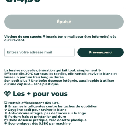
Épuisé
Victime de son succès 💚
Inscris ton e-mail pour être informé(e) dès
qu’il revient.
Prévenez-moi
La lessive nouvelle génération qui fait tout, simplement ✨
Efficace dès 30°C sur tous les textiles, elle nettoie, ravive le blanc et
laisse un parfum frais longue durée.
Son petit plus ? Une boîte doseuse intégrée, aussi rapide à utiliser
qu’une capsule… sans plastique.
🩷
Les + pour vous
💥 Nettoie efficacement dès 30°C
🧠 Enzymes intelligentes contre les taches du quotidien
✨ Oxygène actif pour raviver le blanc
🚿 Anti-calcaire intégré, pas de traces sur le linge
🌸 Parfum frais et printanier qui dure
📦 Boîte doseuse pratique, zéro dosette plastique
💸 Économique : dès 0,38€ par machine