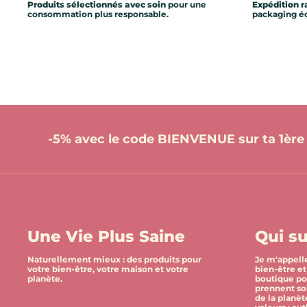
Produits sélectionnés avec soin
pour une
Expédition r
consommation plus responsable.
packaging éc
-5% avec le code BIENVENUE sur ta 1è
Une Vie Plus Saine
Qui su
Naturellement mieux : des produits pour
Je m'appelle
votre bien-être, votre maison et votre
bien-être et 
planète.
boutique po
prennent so
de la planèt