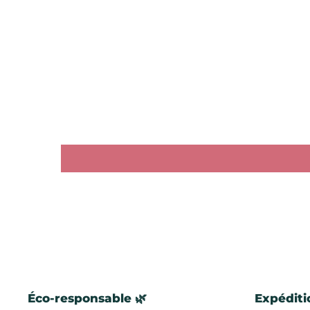
Éco-responsable 🌿
Expéditi