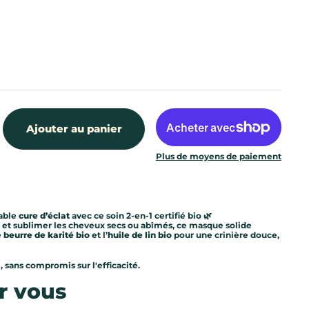
Ajouter au panier
Plus de moyens de paiement
table
cure d’éclat
avec ce soin 2-en-1 certifié bio 🌿
 et sublimer les cheveux secs ou abîmés, ce masque solide
e
beurre de karité bio
et l’
huile de lin bio
pour une crinière douce,
l, sans compromis sur l'efficacité.
r vous