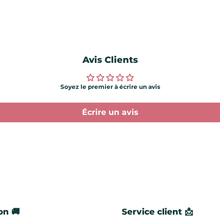
Avis Clients
Soyez le premier à écrire un avis
Écrire un avis
on 🚚
Service client 📩