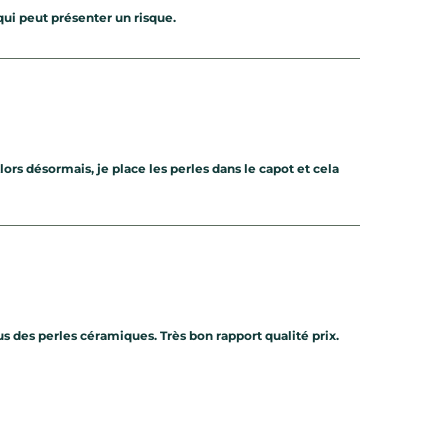
 qui peut présenter un risque.
ors désormais, je place les perles dans le capot et cela
s des perles céramiques. Très bon rapport qualité prix.