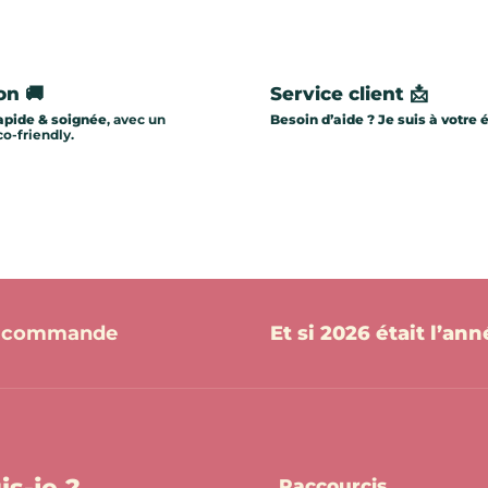
on 🚚
Service client 📩
apide & soignée
, avec un
Besoin d’aide ? Je suis à votre 
o-friendly.
re commande
Et si 2026 était l’an
Raccourcis