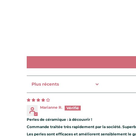
Sort by
Marianne R.
Perles de céramique : à découvrir !
Commande traitée très rapidement par la société. Superbe
Les perles sont efficaces et améliorent sensiblement le go