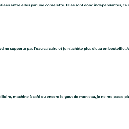
 reliées entre elles par une cordelette. Elles sont donc indépendantes, ce
ne supporte pas l'eau calcaire et je n'achète plus d'eau en bouteille. Al
illoire, machine à café ou encore le gout de mon eau, je ne me passe plu