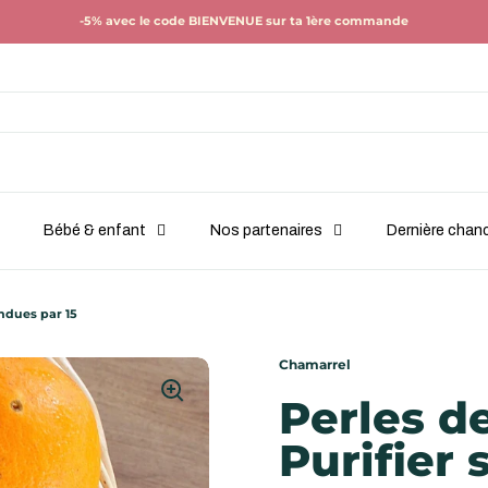
-5% avec le code BIENVENUE sur ta 1ère commande
Bébé & enfant
Nos partenaires
Dernière chan
endues par 15
Chamarrel
Perles d
Purifier