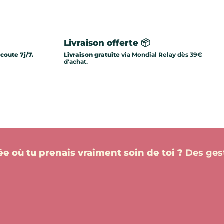
Livraison offerte 📦
écoute 7j/7.
Livraison gratuite
via Mondial Relay dès 39€
d'achat.
née où tu prenais vraiment soin de toi ?
Des gest