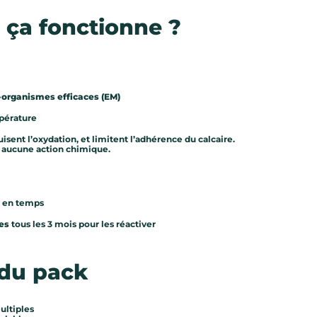
ça fonctionne ?
-organismes efficaces (EM)
mpérature
uisent l’oxydation, et limitent l’adhérence du calcaire.
s aucune action chimique.
s en temps
es
tous les 3 mois pour les réactiver
du pack
ultiples