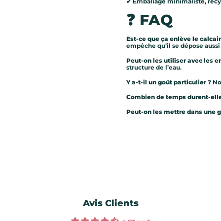
✔ Emballage minimaliste, recy
❓
FAQ
Est-ce que ça enlève le calcai
empêche qu’il se dépose aussi 
Peut-on les utiliser avec les e
structure de l’eau.
Y a-t-il un goût particulier ?
No
Combien de temps durent-ell
Peut-on les mettre dans une g
Avis Clients