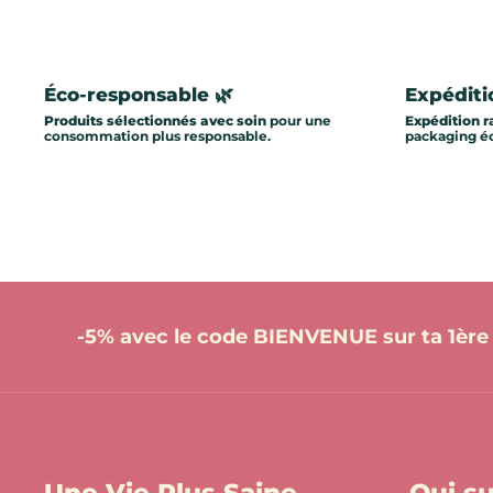
Éco-responsable 🌿
Expéditi
Produits sélectionnés avec soin
pour une
Expédition r
consommation plus responsable.
packaging éc
-5% avec le code BIENVENUE sur ta 1è