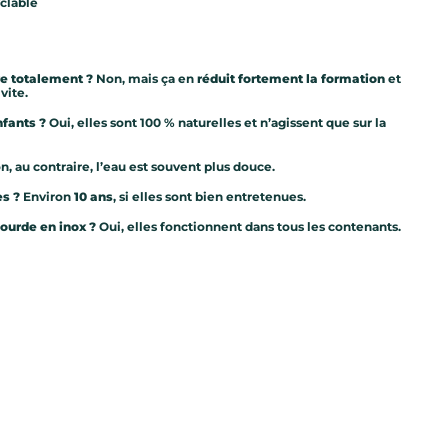
clable
re totalement ?
Non, mais ça en
réduit fortement la formation
et
vite.
nfants ?
Oui, elles sont 100 % naturelles et n’agissent que sur la
n, au contraire, l’eau est souvent plus douce.
es ?
Environ
10 ans
, si elles sont bien entretenues.
ourde en inox ?
Oui, elles fonctionnent dans tous les contenants.