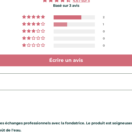
4.67 sur 5
Basé sur 3 avis
2
1
0
0
0
Écrire un avis
s échanges professionnels avec la fondatrice. Le produit est soigneuse
ût de l'eau.