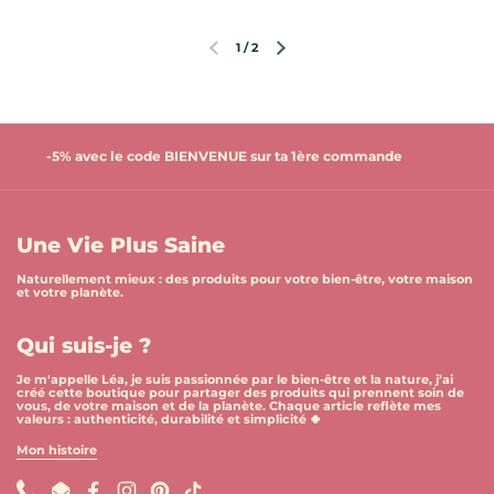
1
/
2
Diapositive précédente
Diapositive suivante
-5% avec le code BIENVENUE sur ta 1ère commande
Une Vie Plus Saine
Naturellement mieux : des produits pour votre bien-être, votre maison
et votre planète.
Qui suis-je ?
Je m'appelle Léa, je suis passionnée par le bien-être et la nature, j’ai
créé cette boutique pour partager des produits qui prennent soin de
vous, de votre maison et de la planète. Chaque article reflète mes
valeurs : authenticité, durabilité et simplicité 🍀
Mon histoire