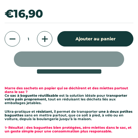
Prix:
€16,90
Quantité
Ajouter au panier
Marre des sachets en papier qui se déchirent et des miettes partout
dans le sac ?
Ce
sac à baguette réutilisable
est la solution idéale pour
transporter
votre pain proprement
, tout en réduisant les déchets liés aux
emballages jetables.
Ultra-pratique et
résistant
, il permet de transporter
une à deux petites
baguettes
sans en mettre partout, que ce soit à pied, à vélo ou en
voiture, depuis la boulangerie jusqu’à la maison.
✨ Résultat : des baguettes bien protégées, zéro miettes dans le sac, et
un geste simple pour une consommation plus responsable.