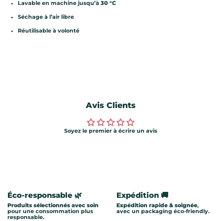
Lavable en machine jusqu’à
30 °C
Séchage à l’air libre
Réutilisable à volonté
Avis Clients
Soyez le premier à écrire un avis
Éco-responsable 🌿
Expédition 🚚
Produits sélectionnés avec soin
Expédition rapide & soignée
,
pour une consommation plus
avec un packaging éco-friendly.
responsable.