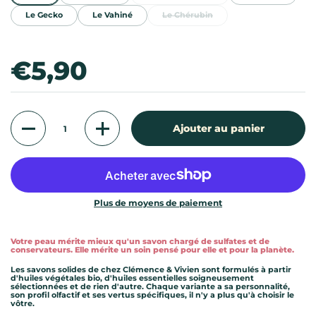
Le Gecko
Le Vahiné
Le Chérubin
Prix:
€5,90
Quantité
Ajouter au panier
Plus de moyens de paiement
Votre peau mérite mieux qu'un savon chargé de sulfates et de
conservateurs. Elle mérite un soin pensé pour elle et pour la planète.
Les savons solides de chez Clémence & Vivien sont formulés à partir
d'huiles végétales bio, d'huiles essentielles soigneusement
sélectionnées et de rien d'autre. Chaque variante a sa personnalité,
son profil olfactif et ses vertus spécifiques, il n'y a plus qu'à choisir le
vôtre.