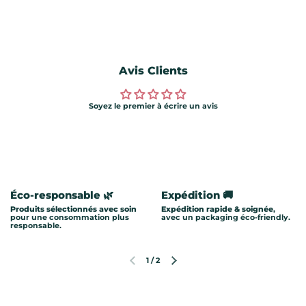
Avis Clients
Soyez le premier à écrire un avis
Éco-responsable 🌿
Expédition 🚚
Produits sélectionnés avec soin
Expédition rapide & soignée
,
pour une consommation plus
avec un packaging éco-friendly.
responsable.
1
/
2
Diapositive précédente
Diapositive suivante