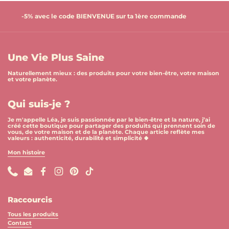
-5% avec le code BIENVENUE sur ta 1ère commande
Une Vie Plus Saine
Naturellement mieux : des produits pour votre bien-être, votre maison
et votre planète.
Qui suis-je ?
Je m'appelle Léa, je suis passionnée par le bien-être et la nature, j’ai
créé cette boutique pour partager des produits qui prennent soin de
vous, de votre maison et de la planète. Chaque article reflète mes
valeurs : authenticité, durabilité et simplicité 🍀
Mon histoire
Phone
Email
Facebook
Instagram
Pinterest
TikTok
Raccourcis
Tous les produits
Contact