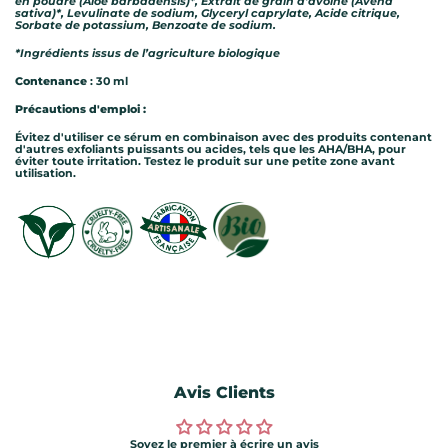
en poudre (Aloe barbadensis)*, Extrait de grain d'avoine (Avena
sativa)*, Levulinate de sodium, Glyceryl caprylate, Acide citrique,
Sorbate de potassium, Benzoate de sodium.
*Ingrédients issus de l’agriculture biologique
Contenance
: 30 ml
Précautions d'emploi :
Évitez d'utiliser ce sérum en combinaison avec des produits contenant
d'autres exfoliants puissants ou acides, tels que les AHA/BHA, pour
éviter toute irritation. Testez le produit sur une petite zone avant
utilisation.
Avis Clients
Soyez le premier à écrire un avis