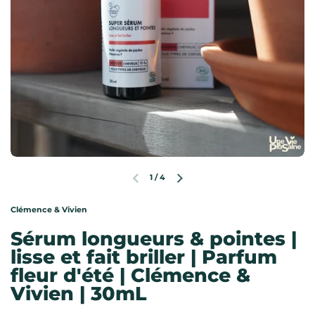
1
/
4
Diapositive précédente
Diapositive suivante
Clémence & Vivien
Sérum longueurs & pointes |
lisse et fait briller | Parfum
fleur d'été | Clémence &
Vivien | 30mL