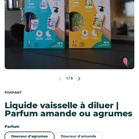
1
/
5
Diapositive précédente
Diapositive suivante
PIMPANT
Liquide vaisselle à diluer |
Parfum amande ou agrumes
Parfum
Douceur d'agrumes
Douceur d'amande