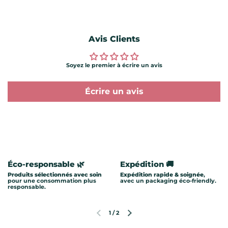
Avis Clients
Soyez le premier à écrire un avis
Écrire un avis
Éco-responsable 🌿
Expédition 🚚
Produits sélectionnés avec soin
Expédition rapide & soignée
,
pour une consommation plus
avec un packaging éco-friendly.
responsable.
1
/
2
Diapositive précédente
Diapositive suivante